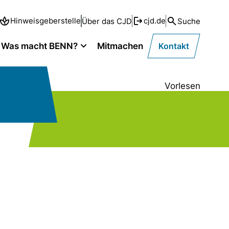
Hinweisgeberstelle
cjd.de
Über das CJD
Suche
Was macht BENN?
Mitmachen
Kontakt
Vorlesen