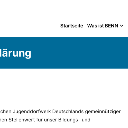
Startseite
Was ist BENN
lärung
stlichen Jugenddorfwerk Deutschlands gemeinnütziger
hen Stellenwert für unser Bildungs- und