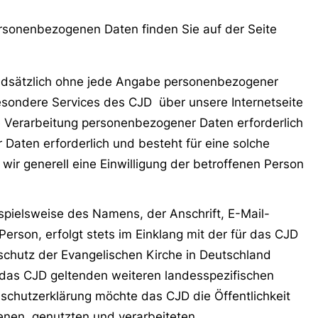
rsonenbezogenen Daten finden Sie auf der Seite
undsätzlich ohne jede Angabe personenbezogener
esondere Services des CJD über unsere Internetseite
 Verarbeitung personenbezogener Daten erforderlich
Daten erforderlich und besteht für eine solche
wir generell eine Einwilligung der betroffenen Person
pielsweise des Namens, der Anschrift, E-Mail-
rson, erfolgt stets im Einklang mit der für das CJD
chutz der Evangelischen Kirche in Deutschland
das CJD geltenden weiteren landesspezifischen
chutzerklärung möchte das CJD die Öffentlichkeit
nen, genutzten und verarbeiteten