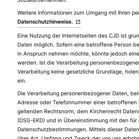
Sozialunternehmen.
Weitere Informationen zum Umgang mit Ihren pe
Datenschutzhinweise.
Eine Nutzung der Internetseiten des CJD ist gr
Daten möglich. Sofern eine betroffene Person b
in Anspruch nehmen möchte, könnte jedoch eine
werden. Ist die Verarbeitung personenbezogener 
Verarbeitung keine gesetzliche Grundlage, holen 
ein.
Die Verarbeitung personenbezogener Daten, beis
Adresse oder Telefonnummer einer betroffenen Pe
geltenden Rechtsnorm, dem Kirchenrecht Datens
(DSG-EKD) und in Übereinstimmung mit den für 
Datenschutzbestimmungen. Mittels dieser Datens
über Art, Umfang und Zweck der von uns erhobe