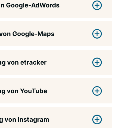
von Google-AdWords
 von Google-Maps
g von etracker
ng von YouTube
g von Instagram