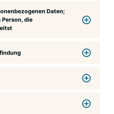
ersonenbezogenen Daten;
 Person, die
eitst
sfindung