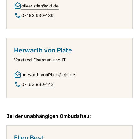
oliver.stier@cjd.de
07163 930-189
Herwarth von Plate
Vorstand Finanzen und IT
herwarth.vonPlate@cjd.de
07163 930-143
Bei der unabhängigen Ombudsfrau:
Ellen Best