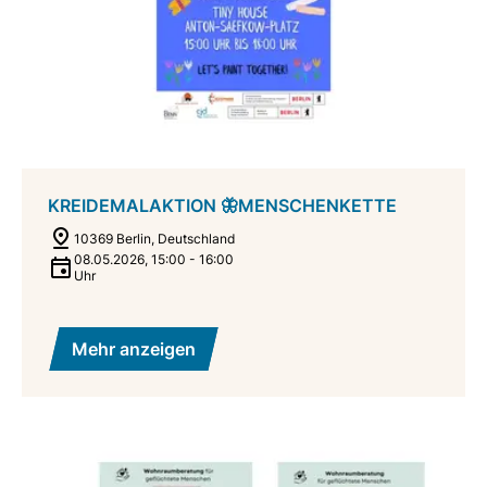
KREIDEMALAKTION 🦋MENSCHENKETTE
10369 Berlin, Deutschland
08.05.2026
,
15:00
-
16:00
Uhr
Mehr anzeigen