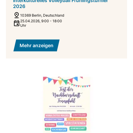
Interkulturelles Volleyball Frühlingsturnier
2026
10369 Berlin, Deutschland
25.04.2026
,
9:00
-
18:00
Uhr
Mehr anzeigen